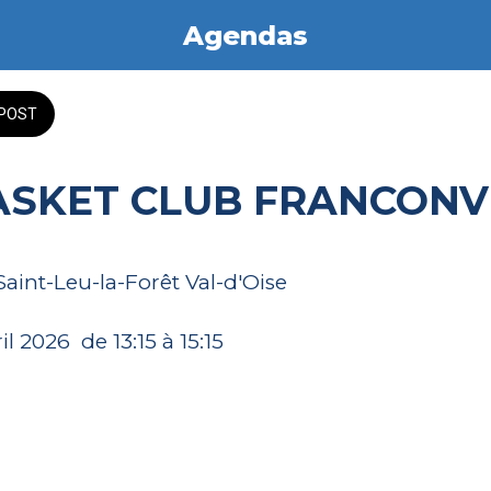
Agendas
POST
BASKET CLUB FRANCONV
Saint-Leu-la-Forêt Val-d'Oise
l 2026  de 13:15 à 15:15 