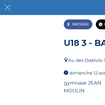
PARTAGER
U18 3 - 
Av. des Diablots 
 dimanche 12 avri
gymnase JEAN
MOULIN