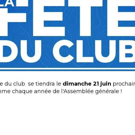
te du club se tiendra le
dimanche 21 juin
prochain
comme chaque année de l'Assemblée générale !