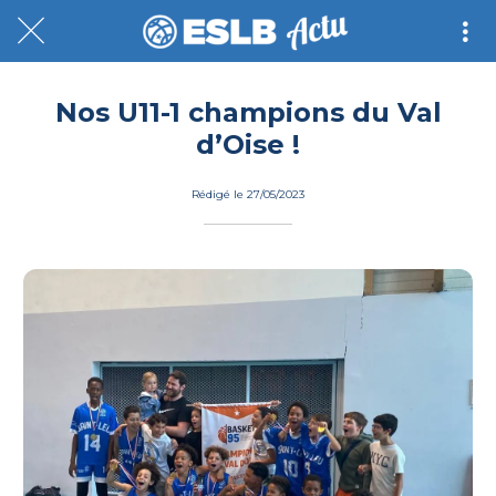
Nos U11-1 champions du Val
d’Oise !
Rédigé le 27/05/2023