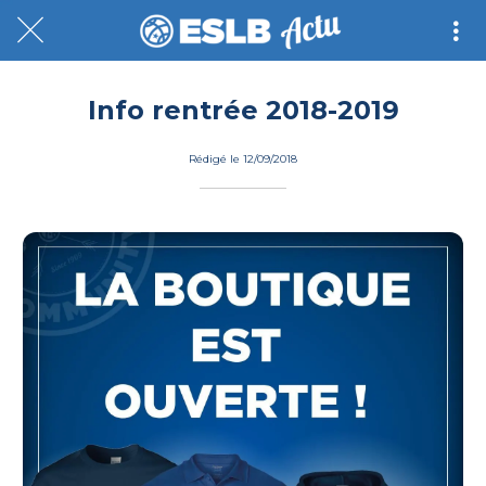
Info rentrée 2018-2019
Rédigé le 12/09/2018